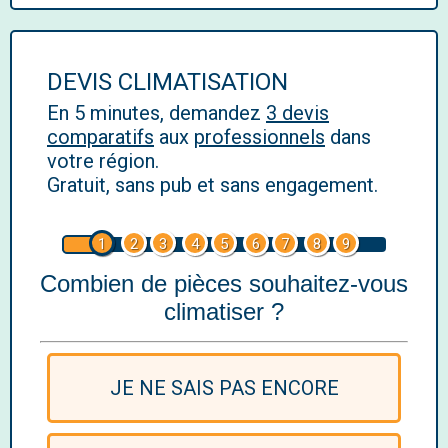
DEVIS CLIMATISATION
En 5 minutes, demandez
3 devis
comparatifs
aux
professionnels
dans
votre région.
Gratuit, sans pub et sans engagement.
1
2
3
4
5
6
7
8
9
Combien de pièces souhaitez-vous
climatiser ?
JE NE SAIS PAS ENCORE