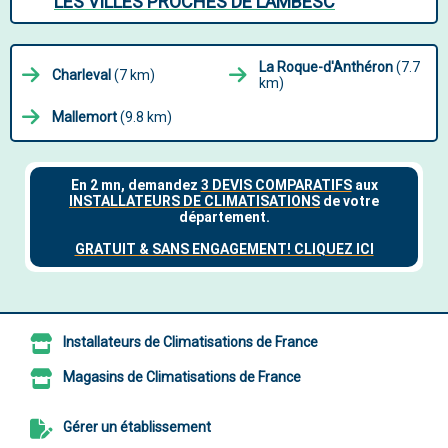
LES VILLES PROCHES DE LAMBESC
La Roque-d'Anthéron
(7.7
Charleval
(7 km)
km)
Mallemort
(9.8 km)
Installateurs de Climatisations de France
Magasins de Climatisations de France
Gérer un établissement