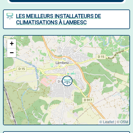
LES MEILLEURS INSTALLATEURS DE
CLIMATISATIONS À LAMBESC
+
−
© Leaflet
|
©
OSM