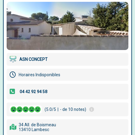
ASN CONCEPT
Horaires Indisponibles
(5.0/5
|
- de 10 notes)
34 All. de Boismeau
13410 Lambesc