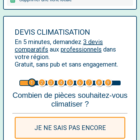
DEVIS CLIMATISATION
En 5 minutes, demandez
3 devis
comparatifs
aux
professionnels
dans
votre région.
Gratuit, sans pub et sans engagement.
1
2
3
4
5
6
7
8
9
Combien de pièces souhaitez-vous
climatiser ?
JE NE SAIS PAS ENCORE