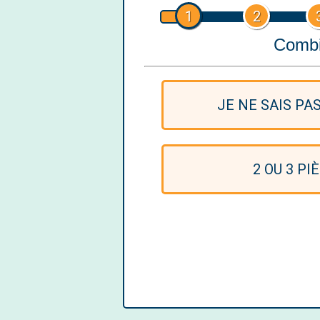
1
2
Combi
JE NE SAIS PA
2 OU 3 PI