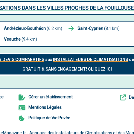
SATIONS DANS LES VILLES PROCHES DE LA FOUILLOUSE
Andrézieux-Bouthéon
(6.2 km)
Saint-Cyprien
(8.1 km)
Veauche
(9.4 km)
ce
Gérer un établissement
De
Mentions Légales
Politique de Vie Privée
eMagazine.fr - Annuaire des Installateurs de Climatisations et des Mag