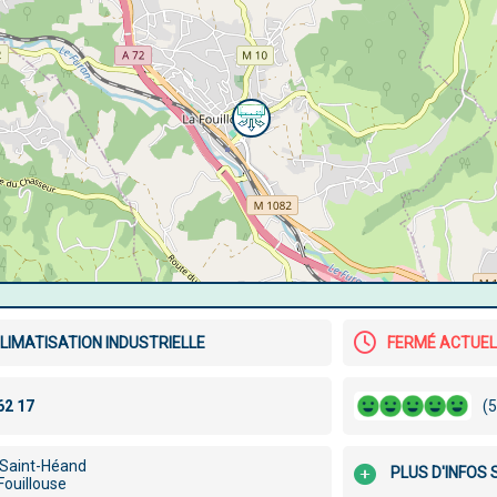
LIMATISATION INDUSTRIELLE
FERMÉ ACTUE
(5
 Saint-Héand
PLUS D'INFOS
Fouillouse