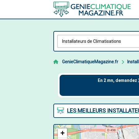
GenieClimatiqueMagazine.fr
Instal
LES MEILLEURS INSTALLATE
+