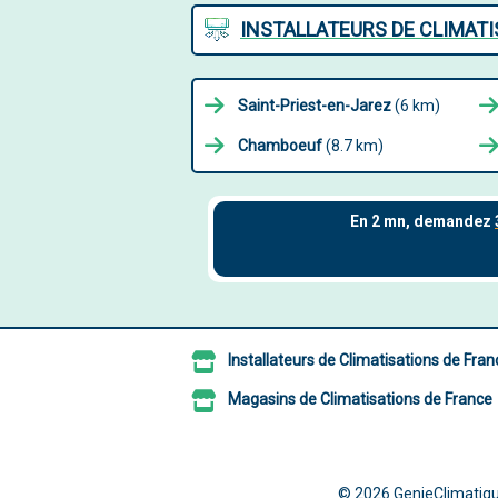
INSTALLATEURS DE CLIMATI
Saint-Priest-en-Jarez
(6 km)
Chamboeuf
(8.7 km)
Installateurs de Climatisations de Fran
Magasins de Climatisations de France
© 2026
GenieClimatiqu