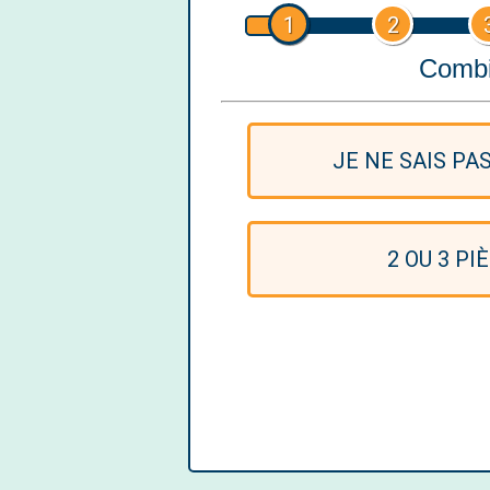
1
2
Combi
JE NE SAIS PA
2 OU 3 PI