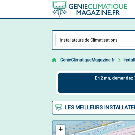
GenieClimatiqueMagazine.fr
Instal
LES MEILLEURS INSTALLATE
+