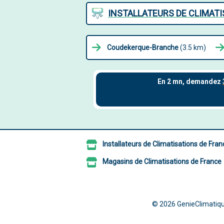
INSTALLATEURS DE CLIMATI
Coudekerque-Branche
(3.5 km)
Installateurs de Climatisations de Fran
Magasins de Climatisations de France
© 2026
GenieClimatiqu