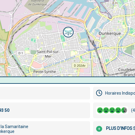
Horaires Indisp
(4
 la Samaritaine
PLUS D'INFOS
nkerque