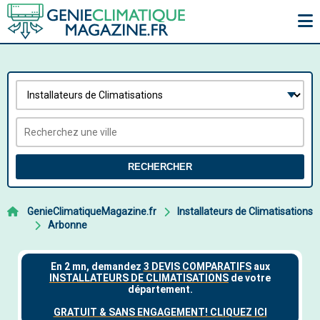
RECHERCHER
GenieClimatiqueMagazine.fr
Installateurs de Climatisations
Arbonne