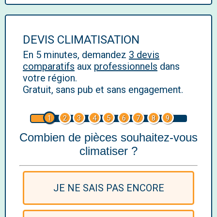
DEVIS CLIMATISATION
En 5 minutes, demandez
3 devis
comparatifs
aux
professionnels
dans
votre région.
Gratuit, sans pub et sans engagement.
1
2
3
4
5
6
7
8
9
Combien de pièces souhaitez-vous
climatiser ?
JE NE SAIS PAS ENCORE