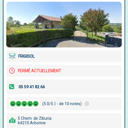
FRIGISOL
FERMÉ ACTUELLEMENT
(5.0/5
|
- de 10 notes)
5 Chem. de Ziburia
64210 Arbonne