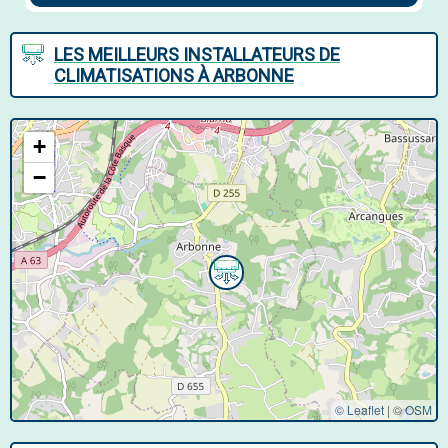
LES MEILLEURS INSTALLATEURS DE
CLIMATISATIONS À ARBONNE
+
−
© Leaflet
|
©
OSM