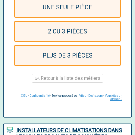
UNE SEULE PIÈCE
2 OU 3 PIÈCES
PLUS DE 3 PIÈCES
Retour à la liste des métiers
CGU
-
Confidentialité
- Service proposé par
ViteUnDevis.com
-
Vous êtes un
artisan ?
INSTALLATEURS DE CLIMATISATIONS DANS