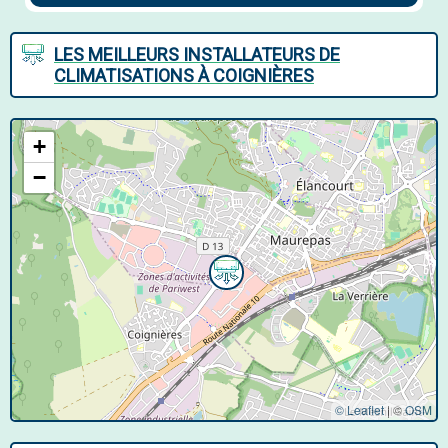
LES MEILLEURS INSTALLATEURS DE
CLIMATISATIONS À COIGNIÈRES
+
−
© Leaflet
|
©
OSM