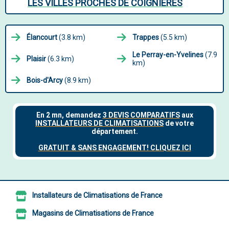
LES VILLES PROCHES DE COIGNIÈRES
Élancourt
(3.8 km)
Trappes
(5.5 km)
Le Perray-en-Yvelines
(7.9
Plaisir
(6.3 km)
km)
Bois-d'Arcy
(8.9 km)
Installateurs de Climatisations de France
Magasins de Climatisations de France