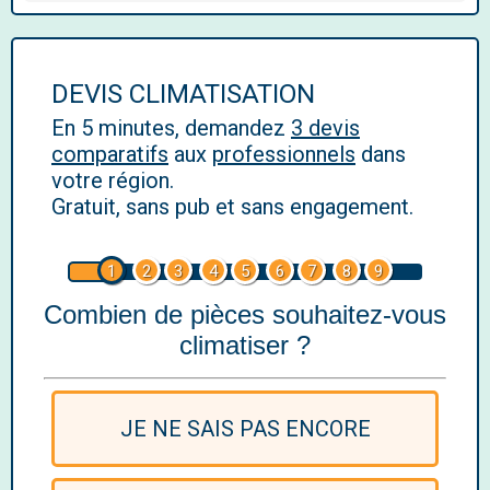
DEVIS CLIMATISATION
En 5 minutes, demandez
3 devis
comparatifs
aux
professionnels
dans
votre région.
Gratuit, sans pub et sans engagement.
1
2
3
4
5
6
7
8
9
Combien de pièces souhaitez-vous
climatiser ?
JE NE SAIS PAS ENCORE